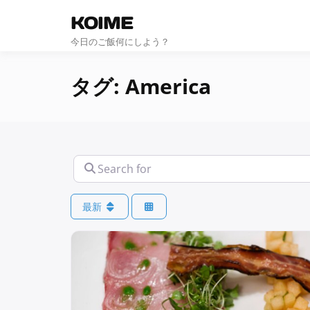
KOIME
今日のご飯何にしよう？
タグ: America
Search
for
最新