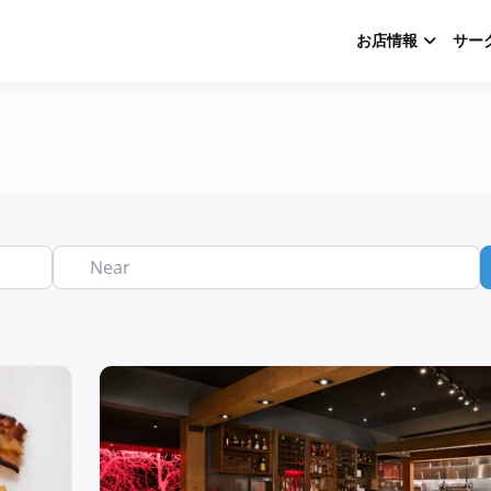
お店情報
サー
Near