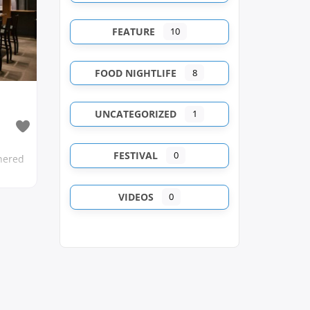
FEATURE
10
FOOD NIGHTLIFE
8
UNCATEGORIZED
1
FESTIVAL
0
rnered
VIDEOS
0