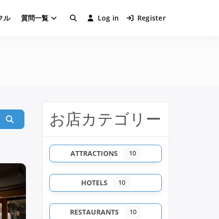
クル
質問一覧
Log in
Register
お店カテゴリー
Search
ATTRACTIONS
10
HOTELS
10
RESTAURANTS
10