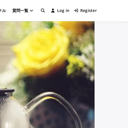
クル
質問一覧
Log in
Register