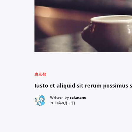
東京都
Iusto et aliquid sit rerum possimus 
Written by
sakutanu
2021年8月30日