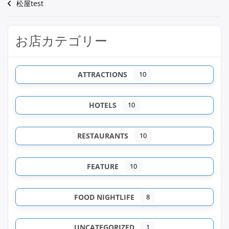
松屋test
お店カテゴリー
ATTRACTIONS
10
HOTELS
10
RESTAURANTS
10
FEATURE
10
FOOD NIGHTLIFE
8
UNCATEGORIZED
1