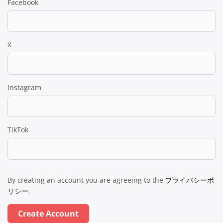
Facebook
X
Instagram
TikTok
By creating an account you are agreeing to the
プライバシーポ
リシー
.